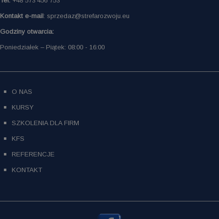
Tel:
+48 573 456 753
Kontakt e-mail
: sprzedaz@strefarozwoju.eu
Godziny otwarcia:
Poniedziałek – Piątek: 08:00 - 16:00
O NAS
KURSY
SZKOLENIA DLA FIRM
KFS
REFERENCJE
KONTAKT