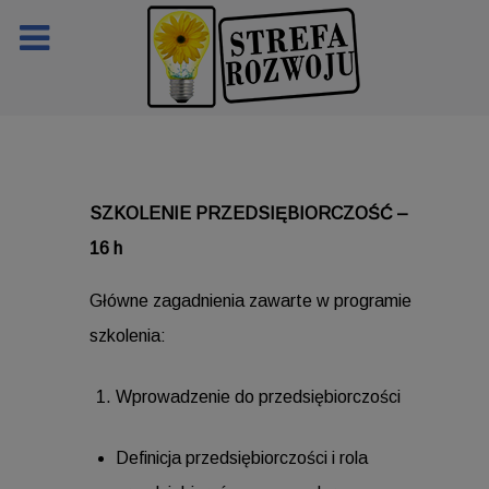
SZKOLENIE PRZEDSIĘBIORCZOŚĆ –
16 h
Główne zagadnienia zawarte w programie
szkolenia:
Wprowadzenie do przedsiębiorczości
Definicja przedsiębiorczości i rola