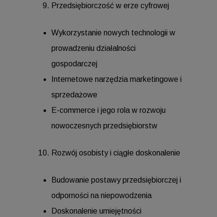
Przedsiębiorczość w erze cyfrowej
Wykorzystanie nowych technologii w
prowadzeniu działalności
gospodarczej
Internetowe narzędzia marketingowe i
sprzedażowe
E-commerce i jego rola w rozwoju
nowoczesnych przedsiębiorstw
Rozwój osobisty i ciągłe doskonalenie
Budowanie postawy przedsiębiorczej i
odporności na niepowodzenia
Doskonalenie umiejętności