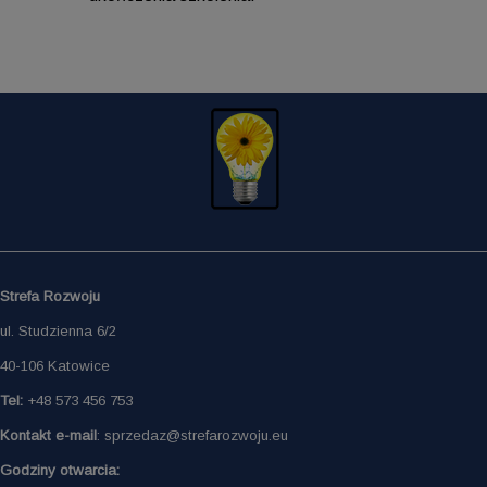
Strefa Rozwoju
ul. Studzienna 6/2
40-106 Katowice
Tel:
+48 573 456 753
Kontakt e-mail
: sprzedaz@strefarozwoju.eu
Godziny otwarcia: