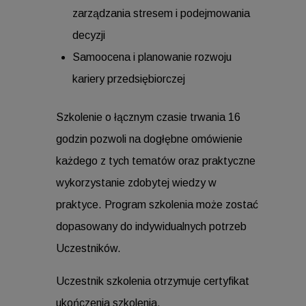
zarządzania stresem i podejmowania
decyzji
Samoocena i planowanie rozwoju
kariery przedsiębiorczej
Szkolenie o łącznym czasie trwania 16
godzin pozwoli na dogłębne omówienie
każdego z tych tematów oraz praktyczne
wykorzystanie zdobytej wiedzy w
praktyce. Program szkolenia może zostać
dopasowany do indywidualnych potrzeb
Uczestników.
Uczestnik szkolenia otrzymuje certyfikat
ukończenia szkolenia.